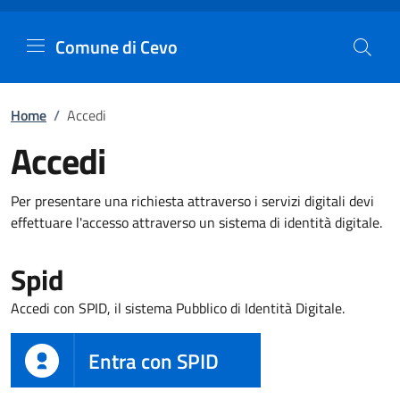
Comune di Cevo
Vai al contenuto principale
Comune di Cevo
Home
/
Accedi
Accedi
Per presentare una richiesta attraverso i servizi digitali devi
effettuare l'accesso attraverso un sistema di identità digitale.
Spid
Accedi con SPID, il sistema Pubblico di Identità Digitale.
Entra con SPID