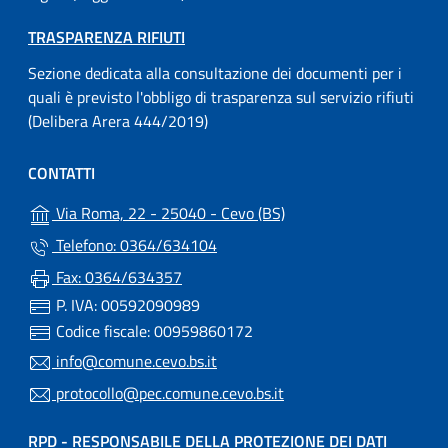
TRASPARENZA RIFIUTI
Sezione dedicata alla consultazione dei documenti per i
quali è previsto l'obbligo di trasparenza sul servizio rifiuti
(Delibera Arera 444/2019)
CONTATTI
(apre in un'altra scheda)
Via Roma, 22 - 25040 - Cevo (BS)
Telefono: 0364/634104
Fax: 0364/634357
P. IVA: 00592090989
Codice fiscale: 00959860172
info@comune.cevo.bs.it
protocollo@pec.comune.cevo.bs.it
RPD - RESPONSABILE DELLA PROTEZIONE DEI DATI